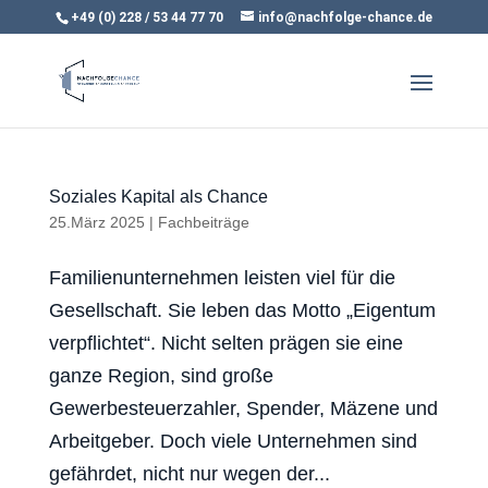
+49 (0) 228 / 53 44 77 70
info@nachfolge-chance.de
Soziales Kapital als Chance
25.März 2025
|
Fachbeiträge
Familienunternehmen leisten viel für die
Gesellschaft. Sie leben das Motto „Eigentum
verpflichtet“. Nicht selten prägen sie eine
ganze Region, sind große
Gewerbesteuerzahler, Spender, Mäzene und
Arbeitgeber. Doch viele Unternehmen sind
gefährdet, nicht nur wegen der...