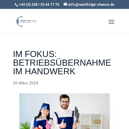
+49 (0) 228 / 53 44 77 70
info@nachfolge-chance.de
IM FOKUS:
BETRIEBSÜBER­NAHME
IM HANDWERK
25.März 2024